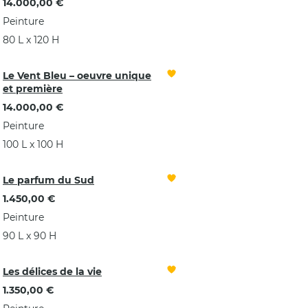
14.000,00 €
Peinture
80 L x 120 H
Le Vent Bleu – oeuvre unique
et première
14.000,00 €
Peinture
100 L x 100 H
Le parfum du Sud
1.450,00 €
Peinture
90 L x 90 H
Les délices de la vie
1.350,00 €