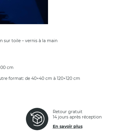
 sur toile – vernis à la main
×100 cm
autre format: de 40×40 cm à 120×120 cm
Retour gratuit
14 jours après réception
En savoir plus