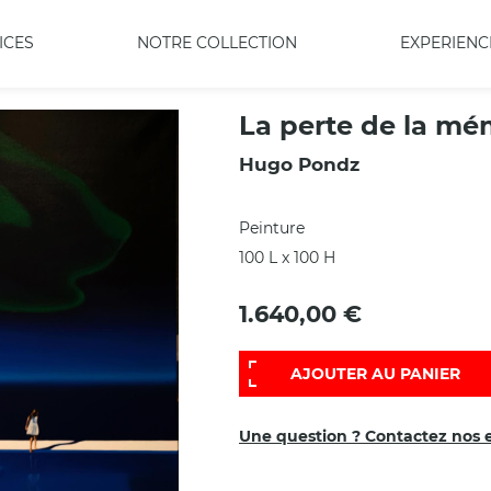
ICES
NOTRE COLLECTION
EXPERIENC
La perte de la mé
Hugo Pondz
Peinture
100 L x 100 H
1.640,00 €
AJOUTER AU PANIER
Une question ? Contactez nos 