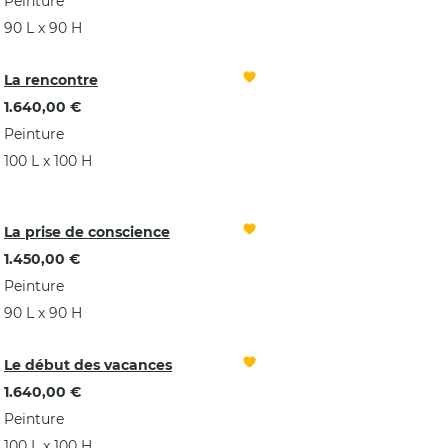
Peinture
90 L x 90 H
La rencontre
1.640,00 €
Peinture
100 L x 100 H
La prise de conscience
1.450,00 €
Peinture
90 L x 90 H
Le début des vacances
1.640,00 €
Peinture
100 L x 100 H