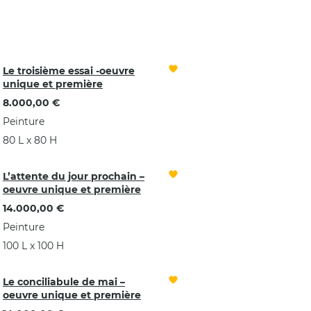
Le troisième essai -oeuvre
unique et première
8.000,00 €
Peinture
80 L x 80 H
L’attente du jour prochain –
oeuvre unique et première
14.000,00 €
Peinture
100 L x 100 H
Le conciliabule de mai –
oeuvre unique et première