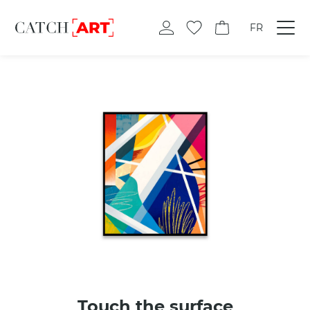
FR
Touch the surface