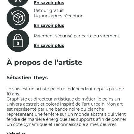
En savoir plus
Retour gratuit
14 jours après réception
En savoir plus
Paiement sécurisé par carte ou virement
En savoir plus
À propos de l’artiste
Sébastien Theys
Je suis est un artiste peintre indépendant depuis plus de
10 ans.
Graphiste et directeur artistique de métier, je peins un
univers abstrait et coloré inspiré de l’art urbain. Mon art
est représenté par une bande noire ou blanche
représentant une fenêtre sur un monde abstrait qui vient
fendre de manière énergique ses supports afin de donner
un côté dynamique et reconnaissable à mes oeuvres.