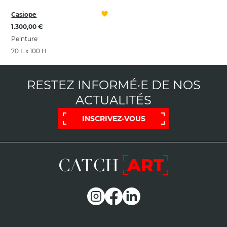
Casiope
1.300,00 €
Peinture
70 L x 100 H
RESTEZ INFORMÉ·E DE NOS
ACTUALITÉS
INSCRIVEZ-VOUS