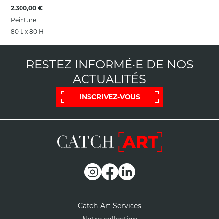
2.300,00 €
Peinture
80 L x 80 H
RESTEZ INFORMÉ·E DE NOS
ACTUALITÉS
INSCRIVEZ-VOUS
Catch-Art Services