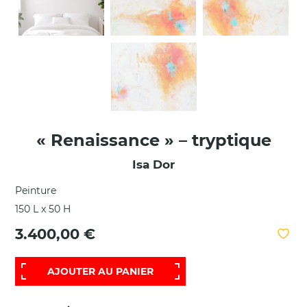
« Renaissance » – tryptique
Isa Dor
Peinture
150 L x 50 H
3.400,00 €
AJOUTER AU PANIER