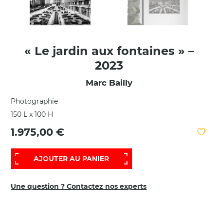
« Le jardin aux fontaines » –
2023
Marc Bailly
Photographie
150 L x 100 H
1.975,00 €
AJOUTER AU PANIER
Une question ? Contactez nos experts