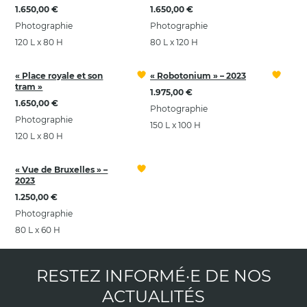
1.650,00 €
1.650,00 €
Photographie
Photographie
120 L x 80 H
80 L x 120 H
« Place royale et son
« Robotonium » – 2023
tram »
1.975,00 €
1.650,00 €
Photographie
Photographie
150 L x 100 H
120 L x 80 H
« Vue de Bruxelles » –
2023
1.250,00 €
Photographie
80 L x 60 H
RESTEZ INFORMÉ·E DE NOS
ACTUALITÉS