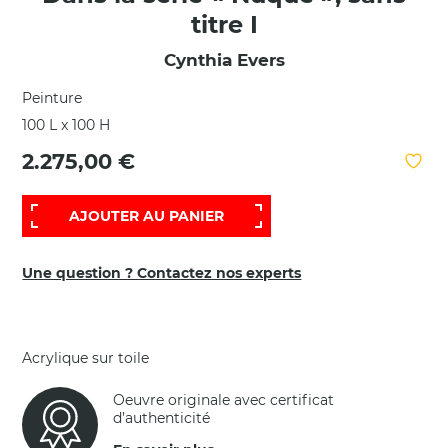
titre I
Cynthia Evers
Peinture
100 L x 100 H
2.275,00 €
AJOUTER AU PANIER
Une question ? Contactez nos experts
Acrylique sur toile
Oeuvre originale avec certificat
d’authenticité