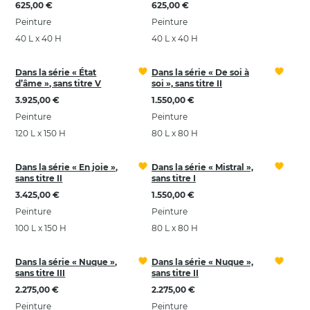
625,00 €
625,00 €
Peinture
Peinture
40 L x 40 H
40 L x 40 H
Dans la série « État
Dans la série « De soi à
d’âme », sans titre V
soi », sans titre II
3.925,00 €
1.550,00 €
Peinture
Peinture
120 L x 150 H
80 L x 80 H
Dans la série « En joie »,
Dans la série « Mistral »,
sans titre II
sans titre I
3.425,00 €
1.550,00 €
Peinture
Peinture
100 L x 150 H
80 L x 80 H
Dans la série « Nuque »,
Dans la série « Nuque »,
sans titre III
sans titre II
2.275,00 €
2.275,00 €
Peinture
Peinture