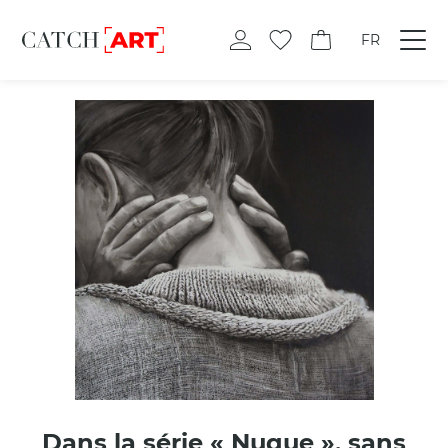
FR
Dans la série « Nuque », sans