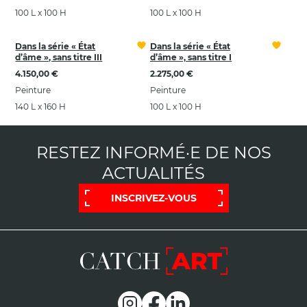
100 L x 100 H
100 L x 100 H
Dans la série « État
Dans la série « État
d’âme », sans titre III
d’âme », sans titre I
4.150,00 €
2.275,00 €
Peinture
Peinture
140 L x 160 H
100 L x 100 H
RESTEZ INFORMÉ·E DE NOS
ACTUALITÉS
INSCRIVEZ-VOUS