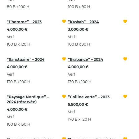
80 B x 100 H
100 B x 90 H
“L’homme” – 2023
“Kasbah” – 2024
4.000,00 €
3.000,00 €
Verf
Verf
100 B x 120 H
100 B x 90 H
“Sanctuaire” – 2024
“Brabance” – 2024
4.000,00 €
4.000,00 €
Verf
Verf
130 B x 100 H
130 B x 100 H
“Paysage Nordique” –
“Colline verte” – 2023
2024 (réservée)
5.500,00 €
4.000,00 €
Verf
Verf
170 B x 120 H
100 B x 130 H