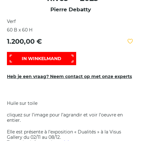
Pierre Debatty
Verf
60 B x 60 H
1.200,00 €
IN WINKELMAND
Heb je een vraag? Neem contact op met onze experts
Huile sur toile
cliquez sur l’image pour l’agrandir et voir l’oeuvre en
entier.
Elle est présente à l’exposition « Dualités » à la Visus
Gallery du 02/11 au 08/12.