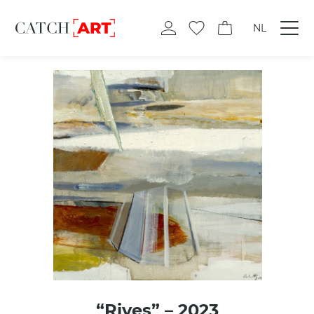
NL
“Rives” – 2023