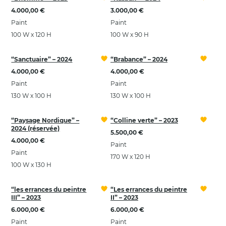
4.000,00 €
3.000,00 €
Paint
Paint
100 W x 120 H
100 W x 90 H
“Sanctuaire” – 2024
“Brabance” – 2024
4.000,00 €
4.000,00 €
Paint
Paint
130 W x 100 H
130 W x 100 H
“Paysage Nordique” –
“Colline verte” – 2023
2024 (réservée)
5.500,00 €
4.000,00 €
Paint
Paint
170 W x 120 H
100 W x 130 H
“les errances du peintre
“Les errances du peintre
III” – 2023
II” – 2023
6.000,00 €
6.000,00 €
Paint
Paint