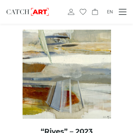
EN
“Rives” – 2023