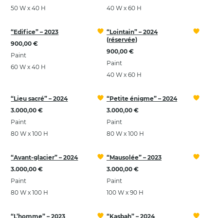
50 W x 40 H
40 W x 60 H
“Edifice” – 2023
“Lointain” – 2024
(réservée)
900,00 €
900,00 €
Paint
Paint
60 W x 40 H
40 W x 60 H
“Lieu sacré” – 2024
“Petite énigme” – 2024
3.000,00 €
3.000,00 €
Paint
Paint
80 W x 100 H
80 W x 100 H
“Avant-glacier” – 2024
“Mausolée” – 2023
3.000,00 €
3.000,00 €
Paint
Paint
80 W x 100 H
100 W x 90 H
“L’homme” – 2023
“Kasbah” – 2024