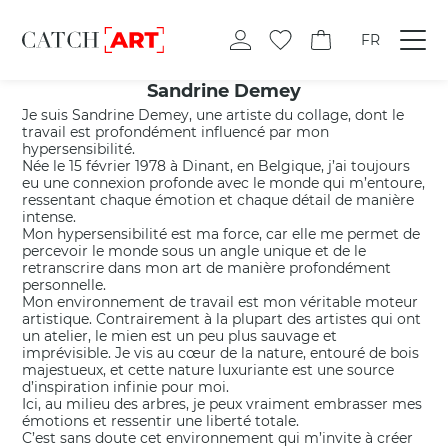
FR
Sandrine Demey
Je suis Sandrine Demey, une artiste du collage, dont le
travail est profondément influencé par mon
hypersensibilité.
Née le 15 février 1978 à Dinant, en Belgique, j’ai toujours
eu une connexion profonde avec le monde qui m’entoure,
ressentant chaque émotion et chaque détail de manière
intense.
Mon hypersensibilité est ma force, car elle me permet de
percevoir le monde sous un angle unique et de le
retranscrire dans mon art de manière profondément
personnelle.
Mon environnement de travail est mon véritable moteur
artistique. Contrairement à la plupart des artistes qui ont
un atelier, le mien est un peu plus sauvage et
imprévisible. Je vis au cœur de la nature, entouré de bois
majestueux, et cette nature luxuriante est une source
d’inspiration infinie pour moi.
Ici, au milieu des arbres, je peux vraiment embrasser mes
émotions et ressentir une liberté totale.
C’est sans doute cet environnement qui m’invite à créer