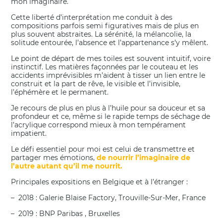
mon imaginaire.
Cette liberté d’interprétation me conduit à des
compositions parfois semi figuratives mais de plus en
plus souvent abstraites. La sérénité, la mélancolie, la
solitude entourée, l’absence et l’appartenance s’y mêlent.
Le point de départ de mes toiles est souvent intuitif, voire
instinctif. Les matières façonnées par le couteau et les
accidents imprévisibles m’aident à tisser un lien entre le
construit et la part de rêve, le visible et l’invisible,
l’éphémère et le permanent.
Je recours de plus en plus à l’huile pour sa douceur et sa
profondeur et ce, même si le rapide temps de séchage de
l’acrylique correspond mieux à mon tempérament
impatient.
Le défi essentiel pour moi est celui de transmettre et
partager mes émotions,
de nourrir l’imaginaire de
l’autre autant qu’il me nourrit.
Principales expositions en Belgique et à l’étranger :
– 2018 : Galerie Blaise Factory, Trouville-Sur-Mer, France
– 2019 : BNP Paribas , Bruxelles