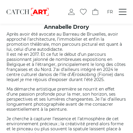
FR
Annabelle Drory
Après avoir été avocate au Barreau de Bruxelles, avoir
approché l’architecture, l’immobilier et enfin la
promotion théâtrale, mon parcours pictural est quant à
lui, celui d’une autodidacte.
Il est né en 2017. Et ce fut le début d’un parcours
passionnant jalonné de nombreuses expositions en
Belgique et à l’étranger, principalement le long des côtes
françaises et du Nord. J’ai d’ailleurs intégré en 2024 le
centre culturel danois de l’île d’Æröskobing (Fionie) dans
lequel je me réjouis d’exposer durant l’été 2025.
Ma démarche artistique première se nourrit en effet
d’une passion profonde pour la mer, son horizon, ses
perspectives et ses lumières changeantes. Je l’ai d’ailleurs
longuement photographiée avant de me consacrer
essentiellement à la peinture.
Je cherche à capturer l’essence et l’atmosphère de cet
environnement précieux ; la créativité prend alors forme
et le pinceau ou plus souvent la spatule laissent place à