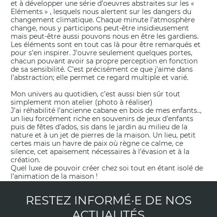
et à développer une série d’oeuvres abstraites sur les «
Eléments » , lesquels nous alertent sur les dangers du
changement climatique. Chaque minute l’atmosphère
change, nous y participons peut-être insidieusement
mais peut-être aussi pouvons nous en être les gardiens.
Les éléments sont en tout cas là pour être remarqués et
pour s’en inspirer. J'ouvre seulement quelques portes,
chacun pouvant avoir sa propre perception en fonction
de sa sensibilité. C’est précisément ce que j’aime dans
l’abstraction; elle permet ce regard multiple et varié.
Mon univers au quotidien, c’est aussi bien sûr tout
simplement mon atelier (photo à réaliser)
J’ai réhabilité l’ancienne cabane en bois de mes enfants..,
un lieu forcément riche en souvenirs de jeux d'enfants
puis de fêtes d'ados, sis dans le jardin au milieu de la
nature et à un jet de pierres de la maison. Un lieu, petit
certes mais un havre de paix où règne ce calme, ce
silence, cet apaisement nécessaires à l’évasion et à la
création.
Quel luxe de pouvoir créer chez soi tout en étant isolé de
l’animation de la maison !
RESTEZ INFORMÉ·E DE NOS
ACTUALITÉS