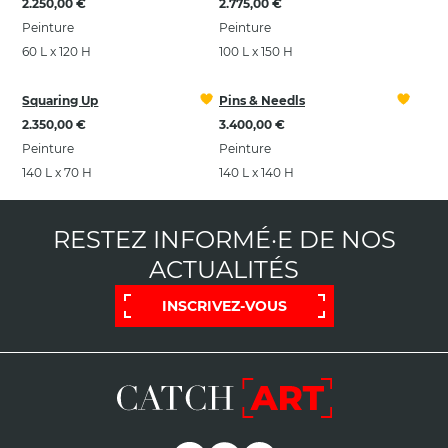
2.250,00 €
2.775,00 €
Peinture
Peinture
60 L x 120 H
100 L x 150 H
Squaring Up
Pins & Needls
2.350,00 €
3.400,00 €
Peinture
Peinture
140 L x 70 H
140 L x 140 H
RESTEZ INFORMÉ·E DE NOS
ACTUALITÉS
INSCRIVEZ-VOUS