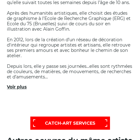
qu’elle suivait toutes les semaines depuis l’âge de 10 ans.
Après des humanités artistiques, elle choisit des études
de graphisme à l’Ecole de Recherche Graphique (ERG) et
Ecole du 75 (Bruxelles) suivi de cours du soir en
illustration avec Alain Goffin.
En 2012, lors de la création d’un réseau de décoration
d’intérieur qui regroupe artistes et artisans, elle retrouve
ses premiers amours et avec bonheur le chemin de son
atelier.
Depuis lors, elle y passe ses journées...elles sont rythmées
de couleurs, de matières, de mouvements, de recherches
et d’amusements...
Voir plus
POUR OBTENIR UNE SÉLECTION PLUS
ÉTENDUE ET PERSONNALISÉE,
FAITES APPEL À NOTRE SERVICE D'AIDE:
CATCH-ART SERVICES