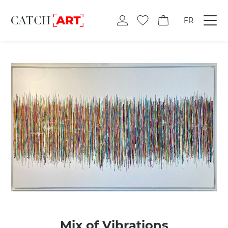
FR
Mix of Vibrations