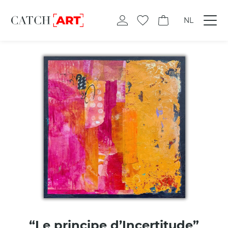
NL
“Le principe d’Incertitude”