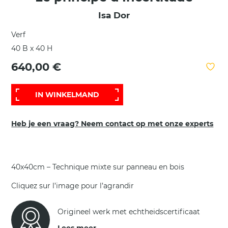
Isa Dor
Verf
40 B x 40 H
640,00 €
IN WINKELMAND
Heb je een vraag? Neem contact op met onze experts
40x40cm – Technique mixte sur panneau en bois
Cliquez sur l’image pour l’agrandir
Origineel werk met echtheidscertificaat