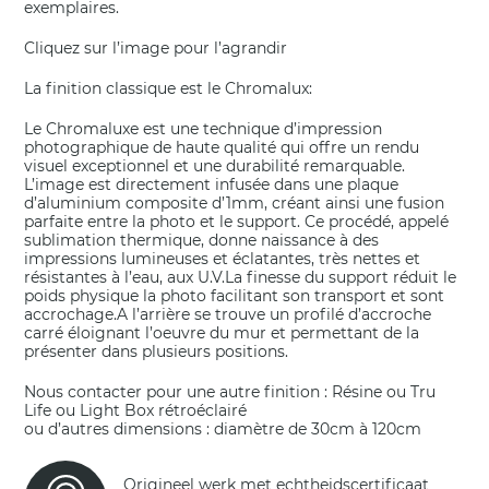
exemplaires.
Cliquez sur l’image pour l’agrandir
La finition classique est le Chromalux:
Le Chromaluxe est une technique d’impression
photographique de haute qualité qui offre un rendu
visuel exceptionnel et une durabilité remarquable.
L’image est directement infusée dans une plaque
d’aluminium composite d’1mm, créant ainsi une fusion
parfaite entre la photo et le support. Ce procédé, appelé
sublimation thermique, donne naissance à des
impressions lumineuses et éclatantes, très nettes et
résistantes à l’eau, aux U.V.La finesse du support réduit le
poids physique la photo facilitant son transport et sont
accrochage.A l’arrière se trouve un profilé d’accroche
carré éloignant l’oeuvre du mur et permettant de la
présenter dans plusieurs positions.
Nous contacter pour une autre finition : Résine ou Tru
Life ou Light Box rétroéclairé
ou d’autres dimensions : diamètre de 30cm à 120cm
Origineel werk met echtheidscertificaat