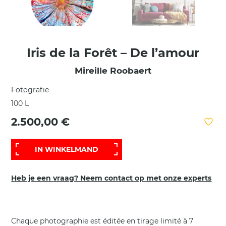
Iris de la Forêt – De l’amour
Mireille Roobaert
Fotografie
100 L
2.500,00 €
IN WINKELMAND
Heb je een vraag? Neem contact op met onze experts
Chaque photographie est éditée en tirage limité à 7