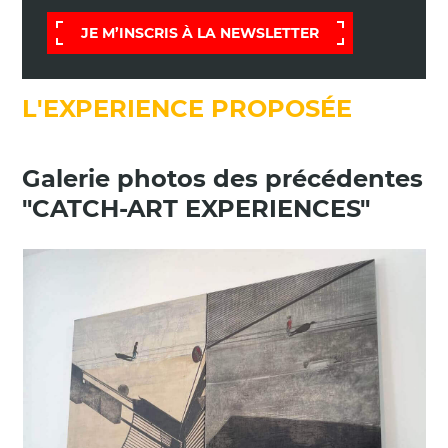
JE M’INSCRIS À LA NEWSLETTER
L'EXPERIENCE PROPOSÉE
Galerie photos des précédentes
"CATCH-ART EXPERIENCES"