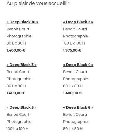
Au plaisir de vous accueillir
« Deep Black 10 »
« Deep Black 2 »
Benoit Courti
Benoit Courti
Photographie
Photographie
80 L x 80 H
100 L x 100 H
1.400,00 €
1.975,00 €
« Deep Black 3 »
« Deep Black 4 »
Benoit Courti
Benoit Courti
Photographie
Photographie
80 L x 80 H
80 L x 80 H
1.400,00 €
1.400,00 €
« Deep Black 5 »
« Deep Black 6 »
Benoit Courti
Benoit Courti
Photographie
Photographie
100 L x 100 H
80 L x 80 H