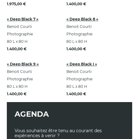
1.975,00 €
1.400,00 €
« Deep Black 7 »
« Deep Black 8 »
Benoit Courti
Benoit Courti
Photographie
Photographie
80 L x 80 H
80 L x 80 H
1.400,00 €
1.400,00 €
« Deep Black 9 »
« Deep Black I »
Benoit Courti
Benoit Courti
Photographie
Photographie
80 L x 80 H
80 L x 80 H
1.400,00 €
1.400,00 €
AGENDA
Vous souhaitez être tenu au courant des
expériences à venir ?