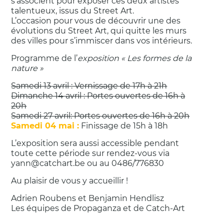
s’associent pour exposer ces deux artistes
talentueux, issus du Street Art.
L’occasion pour vous de découvrir une des
évolutions du Street Art, qui quitte les murs
des villes pour s’immiscer dans vos intérieurs.
Programme de l’
exposition « Les formes de la
nature »
Samedi 13 avril : Vernissage de 17h à 21h
Dimanche 14 avril : Portes ouvertes de 16h à
20h
Samedi 27 avril: Portes ouvertes de 16h à 20h
Samedi 04 mai :
Finissage de 15h à 18h
L’exposition sera aussi accessible pendant
toute cette période sur rendez-vous via
yann@catchart.be ou au 0486/776830
Au plaisir de vous y accueillir !
Adrien Roubens et Benjamin Hendlisz
Les équipes de Propaganza et de Catch-Art