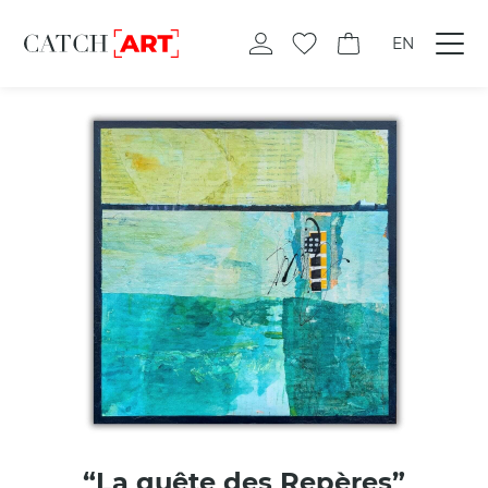
EN
“La quête des Repères”