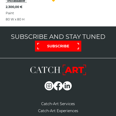
“Inclassable”
2.300,00 €
Paint
80 W x 80 H
SUBSCRIBE AND STAY TUNED
SUBSCRIBE
Catch-Art Services
Catch-Art Experiences