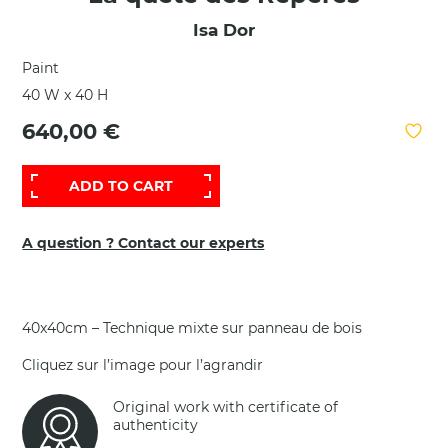
Isa Dor
Paint
40 W x 40 H
640,00 €
ADD TO CART
A question ? Contact our experts
40x40cm – Technique mixte sur panneau de bois
Cliquez sur l’image pour l’agrandir
Original work with certificate of
authenticity